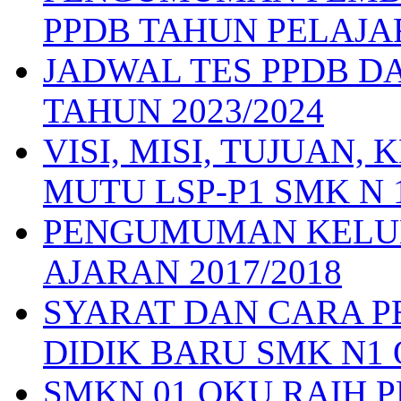
PPDB TAHUN PELAJAR
JADWAL TES PPDB D
TAHUN 2023/2024
VISI, MISI, TUJUAN
MUTU LSP-P1 SMK N 
PENGUMUMAN KELUL
AJARAN 2017/2018
SYARAT DAN CARA 
DIDIK BARU SMK N1 
SMKN 01 OKU RAIH