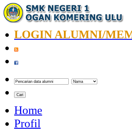
LOGIN ALUMNI/ME
Home
Profil