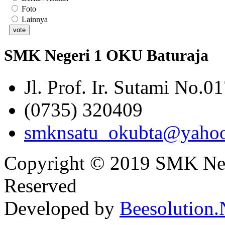
Foto
Lainnya
SMK Negeri 1 OKU Baturaja
Jl. Prof. Ir. Sutami No.0
(0735) 320409
smknsatu_okubta@yaho
Copyright © 2019 SMK Nege
Reserved
Developed by
Beesolution.