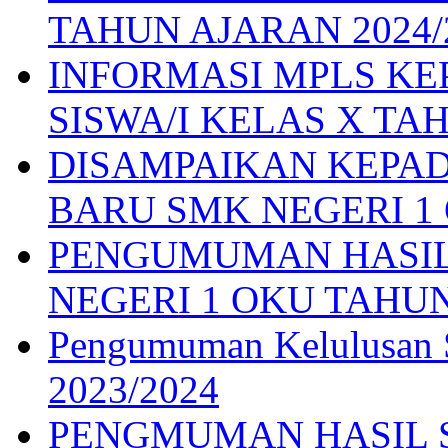
TAHUN AJARAN 2024/
INFORMASI MPLS K
SISWA/I KELAS X TAH
DISAMPAIKAN KEPAD
BARU SMK NEGERI 1 O
PENGUMUMAN HASIL
NEGERI 1 OKU TAHUN
Pengumuman Kelulusan S
2023/2024
PENGMUMAN HASIL S