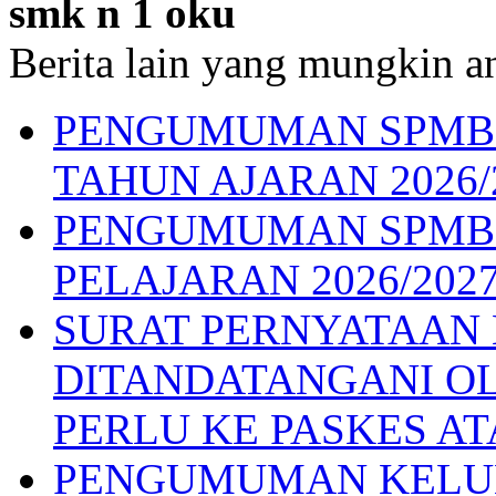
smk n 1 oku
Berita lain yang mungkin an
PENGUMUMAN SPMB G
TAHUN AJARAN 2026/
PENGUMUMAN SPMB 
PELAJARAN 2026/202
SURAT PERNYATAAN
DITANDATANGANI OL
PERLU KE PASKES AT
PENGUMUMAN KELUL