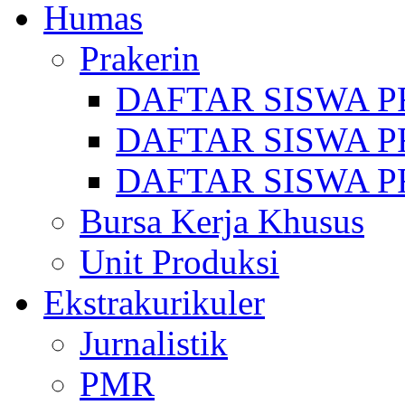
Humas
Prakerin
DAFTAR SISWA P
DAFTAR SISWA P
DAFTAR SISWA P
Bursa Kerja Khusus
Unit Produksi
Ekstrakurikuler
Jurnalistik
PMR