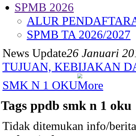
SPMB 2026
ALUR PENDAFTAR
SPMB TA 2026/2027
News Update
26 Januari 2
TUJUAN, KEBIJAKAN D
SMK N 1 OKU
Tags ppdb smk n 1 oku
Tidak ditemukan info/berit