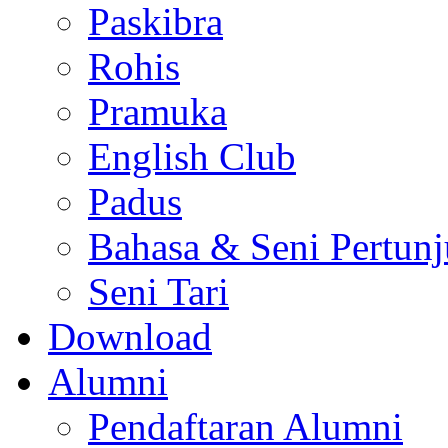
Paskibra
Rohis
Pramuka
English Club
Padus
Bahasa & Seni Pertun
Seni Tari
Download
Alumni
Pendaftaran Alumni