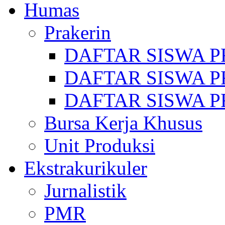
Humas
Prakerin
DAFTAR SISWA P
DAFTAR SISWA P
DAFTAR SISWA P
Bursa Kerja Khusus
Unit Produksi
Ekstrakurikuler
Jurnalistik
PMR