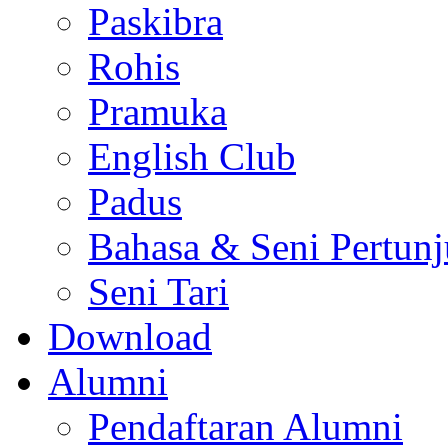
Paskibra
Rohis
Pramuka
English Club
Padus
Bahasa & Seni Pertun
Seni Tari
Download
Alumni
Pendaftaran Alumni