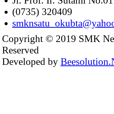
Jl. Prof. Ir. Sutami No.0
(0735) 320409
smknsatu_okubta@yaho
Copyright © 2019 SMK Nege
Reserved
Developed by
Beesolution.