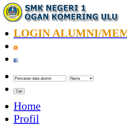
LOGIN ALUMNI/ME
Home
Profil