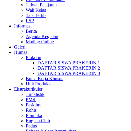
Jadwal Pelajaran
Wali Kelas
Tata Tertib
LSP
Informasi
Berita
Agenda Kegiatan
Mading Online
Galeri
Humas
Prakerin
DAFTAR SISWA PRAKERIN 1
DAFTAR SISWA PRAKERIN 2
DAFTAR SISWA PRAKERIN 3
Bursa Kerja Khusus
Unit Produksi
Ekstrakurikuler
Jurnalistik
PMR
Paskibra
Rohis
Pramuka
English Club
Padus