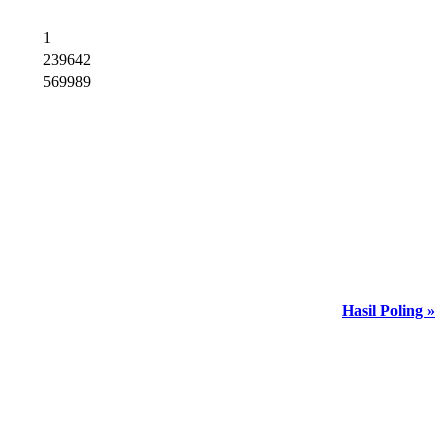
1
239642
569989
Hasil Poling »