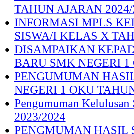
TAHUN AJARAN 2024/
INFORMASI MPLS K
SISWA/I KELAS X TAH
DISAMPAIKAN KEPAD
BARU SMK NEGERI 1 O
PENGUMUMAN HASIL
NEGERI 1 OKU TAHUN
Pengumuman Kelulusan S
2023/2024
PENGMUMAN HASIL S