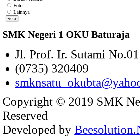
Foto
Lainnya
SMK Negeri 1 OKU Baturaja
Jl. Prof. Ir. Sutami No.0
(0735) 320409
smknsatu_okubta@yaho
Copyright © 2019 SMK Nege
Reserved
Developed by
Beesolution.