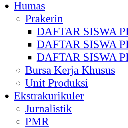
Humas
Prakerin
DAFTAR SISWA P
DAFTAR SISWA P
DAFTAR SISWA P
Bursa Kerja Khusus
Unit Produksi
Ekstrakurikuler
Jurnalistik
PMR