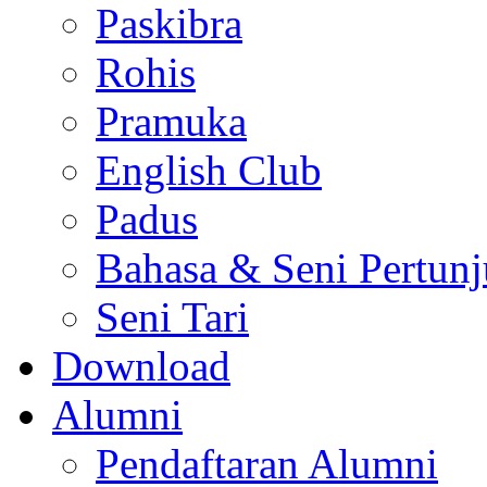
Paskibra
Rohis
Pramuka
English Club
Padus
Bahasa & Seni Pertun
Seni Tari
Download
Alumni
Pendaftaran Alumni