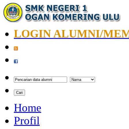
LOGIN ALUMNI/ME
Home
Profil