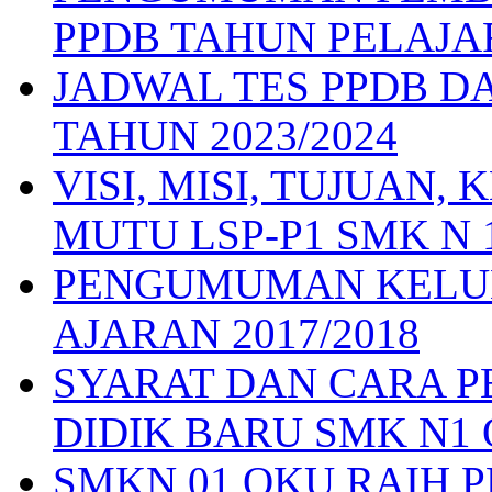
PPDB TAHUN PELAJAR
JADWAL TES PPDB D
TAHUN 2023/2024
VISI, MISI, TUJUAN
MUTU LSP-P1 SMK N 
PENGUMUMAN KELUL
AJARAN 2017/2018
SYARAT DAN CARA 
DIDIK BARU SMK N1 
SMKN 01 OKU RAIH