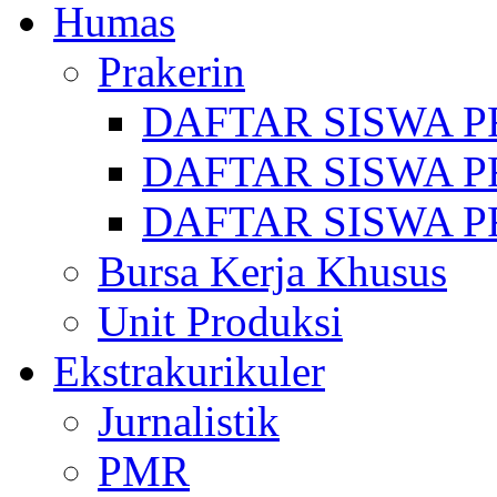
Humas
Prakerin
DAFTAR SISWA P
DAFTAR SISWA P
DAFTAR SISWA P
Bursa Kerja Khusus
Unit Produksi
Ekstrakurikuler
Jurnalistik
PMR