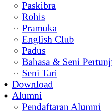
Paskibra
Rohis
Pramuka
English Club
Padus
Bahasa & Seni Pertun
Seni Tari
Download
Alumni
Pendaftaran Alumni