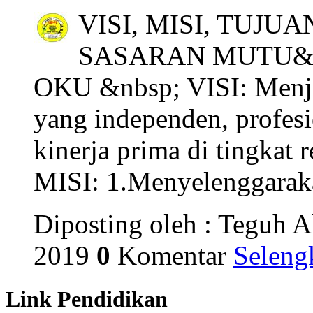
VISI, MISI, TUJU
SASARAN MUTU&nb
OKU &nbsp; VISI: Menjad
yang independen, profesi
kinerja prima di tingkat 
MISI: 1.Menyelenggarakan 
Diposting oleh : Teguh A
2019
0
Komentar
Seleng
Link Pendidikan