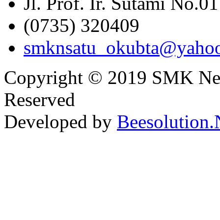
Jl. Prof. Ir. Sutami No.0
(0735) 320409
smknsatu_okubta@yaho
Copyright © 2019 SMK Nege
Reserved
Developed by
Beesolution.