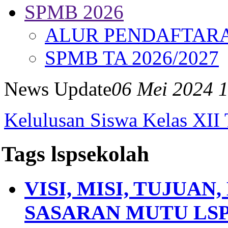
SPMB 2026
ALUR PENDAFTAR
SPMB TA 2026/2027
News Update
06 Mei 2024 
Kelulusan Siswa Kelas XII
Tags lspsekolah
VISI, MISI, TUJUAN
SASARAN MUTU LSP