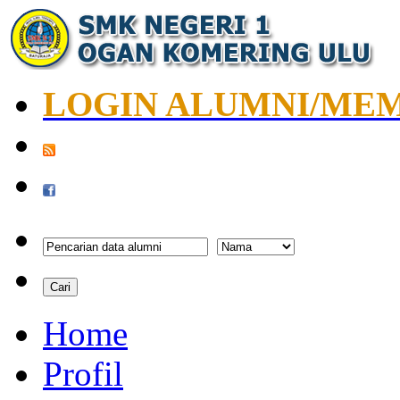
LOGIN ALUMNI/ME
Home
Profil