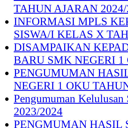
TAHUN AJARAN 2024/
INFORMASI MPLS K
SISWA/I KELAS X TAH
DISAMPAIKAN KEPAD
BARU SMK NEGERI 1 O
PENGUMUMAN HASIL
NEGERI 1 OKU TAHUN
Pengumuman Kelulusan S
2023/2024
PENGMUMAN HASIL S