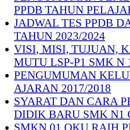
PPDB TAHUN PELAJAR
JADWAL TES PPDB D
TAHUN 2023/2024
VISI, MISI, TUJUAN
MUTU LSP-P1 SMK N 
PENGUMUMAN KELUL
AJARAN 2017/2018
SYARAT DAN CARA 
DIDIK BARU SMK N1 
SMKN 01 OKU RAIH