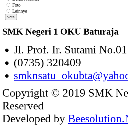
Foto
Lainnya
SMK Negeri 1 OKU Baturaja
Jl. Prof. Ir. Sutami No.0
(0735) 320409
smknsatu_okubta@yaho
Copyright © 2019 SMK Nege
Reserved
Developed by
Beesolution.