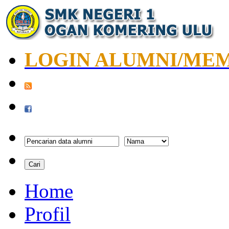
LOGIN ALUMNI/ME
Home
Profil