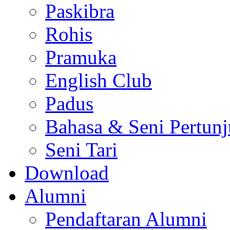
Paskibra
Rohis
Pramuka
English Club
Padus
Bahasa & Seni Pertun
Seni Tari
Download
Alumni
Pendaftaran Alumni