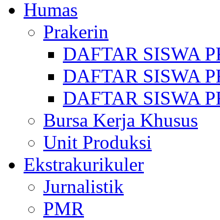
Humas
Prakerin
DAFTAR SISWA P
DAFTAR SISWA P
DAFTAR SISWA P
Bursa Kerja Khusus
Unit Produksi
Ekstrakurikuler
Jurnalistik
PMR