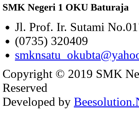
SMK Negeri 1 OKU Baturaja
Jl. Prof. Ir. Sutami No.0
(0735) 320409
smknsatu_okubta@yaho
Copyright © 2019 SMK Nege
Reserved
Developed by
Beesolution.