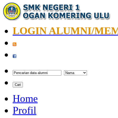
LOGIN ALUMNI/ME
Home
Profil