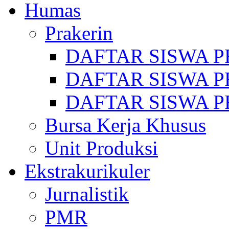
Humas
Prakerin
DAFTAR SISWA P
DAFTAR SISWA P
DAFTAR SISWA P
Bursa Kerja Khusus
Unit Produksi
Ekstrakurikuler
Jurnalistik
PMR