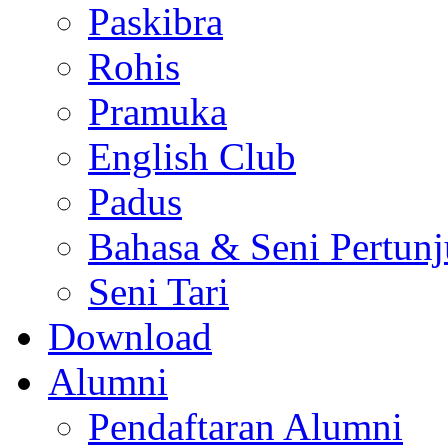
Paskibra
Rohis
Pramuka
English Club
Padus
Bahasa & Seni Pertun
Seni Tari
Download
Alumni
Pendaftaran Alumni